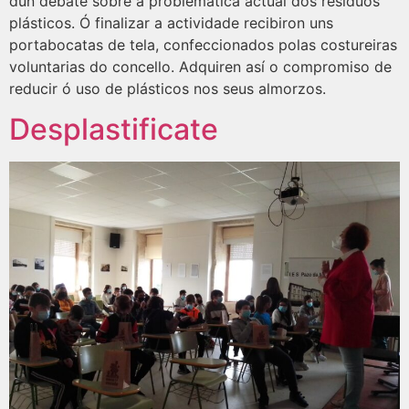
dun debate sobre a problemática actual dos residuos
plásticos. Ó finalizar a actividade recibiron uns
portabocatas de tela, confeccionados polas costureiras
voluntarias do concello. Adquiren así o compromiso de
reducir ó uso de plásticos nos seus almorzos.
Desplastificate