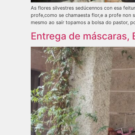
As flores silvestres sedúcennos con esa feitu
profe,como se chamaesta flor,e a profe non 
mesmo ao saír topamos a bolsa do pastor, po
Entrega de máscaras, 