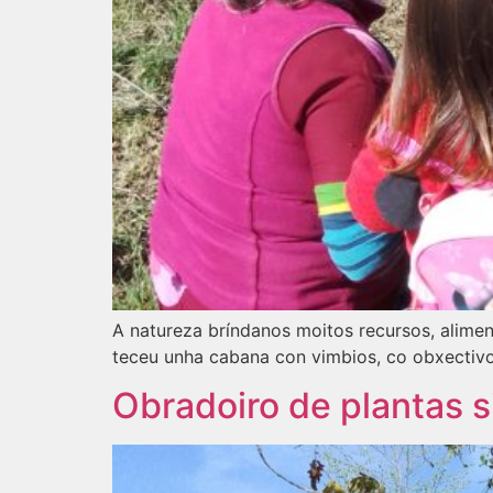
A natureza bríndanos moitos recursos, alimen
teceu unha cabana con vimbios, co obxectivo
Obradoiro de plantas s