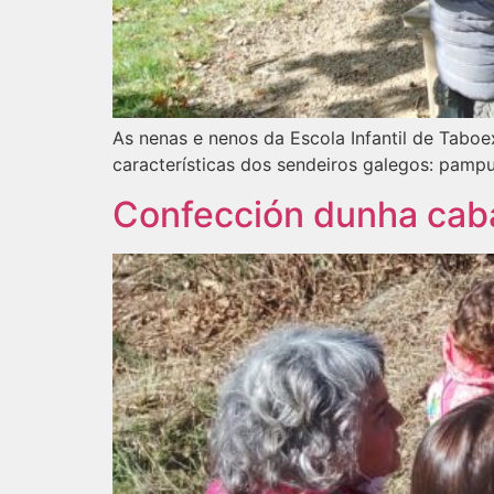
As nenas e nenos da Escola Infantil de Taboe
características dos sendeiros galegos: pampu
Confección dunha cab