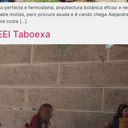
ra perfecta e fermosísma, arquitectura botánica eficaz e ne
sabe moitas, pero procura axuda e é cando chega Alejand
la costa […]
EEI Taboexa