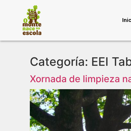
Ini
Categoría:
EEI Ta
Xornada de limpieza n