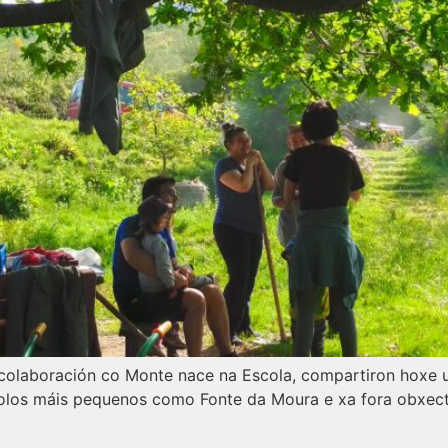
en colaboración co Monte nace na Escola, compartiron hoxe
olos máis pequenos como Fonte da Moura e xa fora obxect