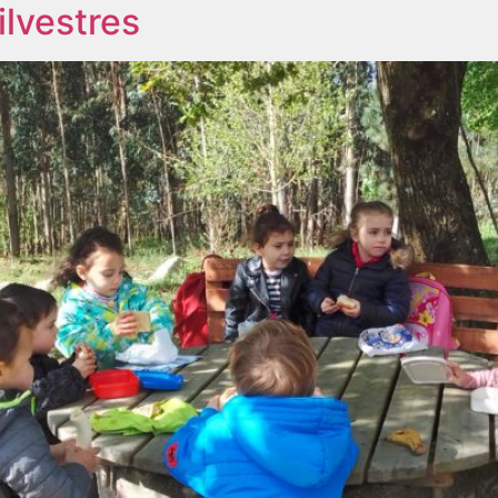
ilvestres