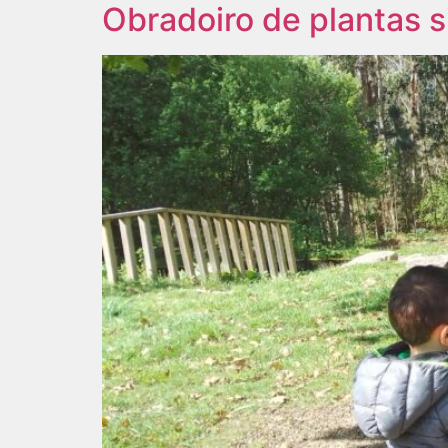
Obradoiro de plantas s