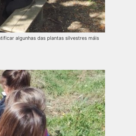
ificar algunhas das plantas silvestres máis