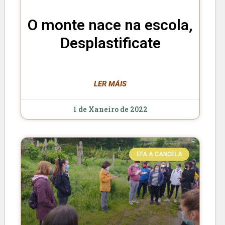
O monte nace na escola,
Desplastificate
LER MÁIS
1 de Xaneiro de 2022
EFA A CANCELA