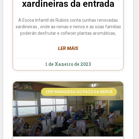
xardineiras da entrada
A Escoa Infantil de Rubiós conta cunhas renovadas
xardineiras , onde as nenas e nenos e as súas familias
poderán desfrutar e coñecer plantas aromáticas,
LER MÁIS
1 de Xaneiro de 2023
CEIP MARQUESA DO PAZO DA MERCÉ