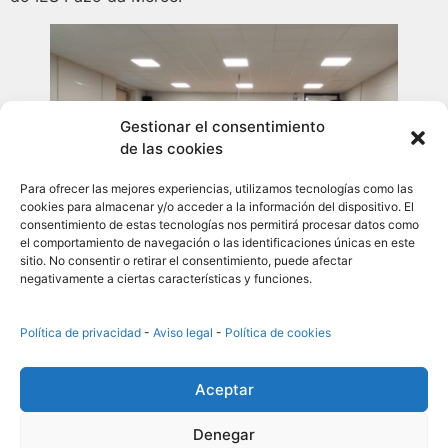
Gestionar el consentimiento
de las cookies
Para ofrecer las mejores experiencias, utilizamos tecnologías como las
cookies para almacenar y/o acceder a la información del dispositivo. El
consentimiento de estas tecnologías nos permitirá procesar datos como
el comportamiento de navegación o las identificaciones únicas en este
sitio. No consentir o retirar el consentimiento, puede afectar
negativamente a ciertas características y funciones.
Exif_JPEG_420
Política de privacidad
-
Aviso legal
-
Política de cookies
Aceptar
Denegar
Política de cookies
Política de privacidad