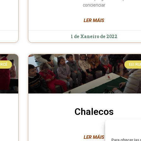
concienciar
LER MÁIS
1 de Xaneiro de 2022
ERCÉ
EEI RU
Chalecos
LER MÁIS
Para ofrecer las