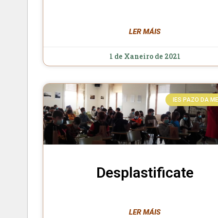
LER MÁIS
1 de Xaneiro de 2021
IES PAZO DA M
Desplastificate
LER MÁIS