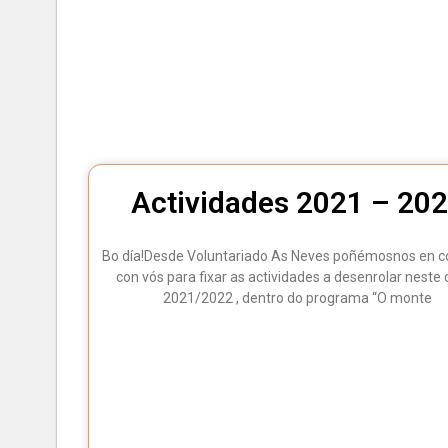
Actividades 2021 – 20
Bo día!Desde Voluntariado As Neves poñémosnos en c
con vós para fixar as actividades a desenrolar neste 
2021/2022 , dentro do programa “O monte